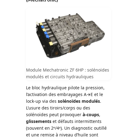
Module Mechatronic ZF 6HP : solénoïdes
modulés et circuits hydrauliques
Le bloc hydraulique pilote la pression,
l’activation des embrayages A→E et le
lock-up via des
solénoïdes modulés
.
L’usure des tiroirs/corps ou des
solénoïdes peut provoquer
à-coups
,
glissements
et défauts intermittents
(souvent en 2ᵉ/4ᵉ). Un diagnostic outillé
et une remise à niveau d’huile sont