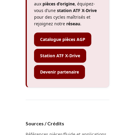
aux
pièces d’origine
, équipez-
vous d’une
station ATF X-Drive
pour des cycles maîtrisés et
rejoignez notre
réseau
.
Catalogue pièces AGP
Station ATF X-Drive
Devenir partenaire
Sources / Crédits
Références pièces/fluide et applications