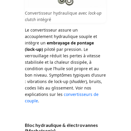
Convertisseur hydraulique avec
lock-up
clutch
intégré
Le convertisseur assure un
accouplement hydraulique souple et
intègre un
embrayage de pontage
(lock-up)
piloté par pression. Le
verrouillage réduit les pertes à vitesse
stabilisée et la chaleur dissipée, à
condition que l’huile soit propre et au
bon niveau. Symptômes typiques d’usure
: vibrations de lock-up (
shudder
), bruits,
codes liés au glissement. Voir nos
explications sur les
convertisseurs de
couple
.
Bloc hydraulique & électrovannes
(Mechatronic)