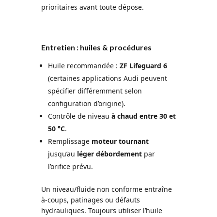
prioritaires avant toute dépose.
Entretien : huiles & procédures
Huile recommandée :
ZF Lifeguard 6
(certaines applications Audi peuvent
spécifier différemment selon
configuration d’origine).
Contrôle de niveau
à chaud entre 30 et
50 °C
.
Remplissage
moteur tournant
jusqu’au
léger débordement
par
l’orifice prévu.
Un niveau/fluide non conforme entraîne
à-coups, patinages ou défauts
hydrauliques. Toujours utiliser l’huile