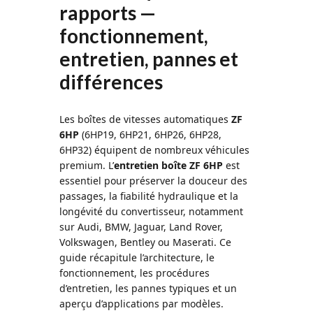
rapports —
fonctionnement,
entretien, pannes et
différences
Les boîtes de vitesses automatiques
ZF
6HP
(6HP19, 6HP21, 6HP26, 6HP28,
6HP32) équipent de nombreux véhicules
premium. L’
entretien boîte ZF 6HP
est
essentiel pour préserver la douceur des
passages, la fiabilité hydraulique et la
longévité du convertisseur, notamment
sur Audi, BMW, Jaguar, Land Rover,
Volkswagen, Bentley ou Maserati. Ce
guide récapitule l’architecture, le
fonctionnement, les procédures
d’entretien, les pannes typiques et un
aperçu d’applications par modèles.