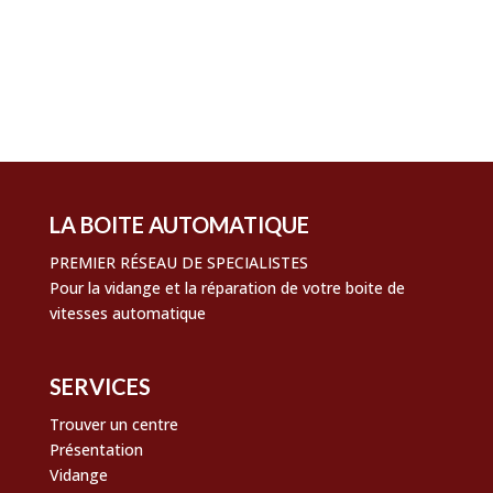
Flux des publications
Flux des commentaires
Site de WordPress-FR
LA BOITE AUTOMATIQUE
PREMIER RÉSEAU DE SPECIALISTES
Pour la vidange et la réparation de votre boite de
vitesses automatique
SERVICES
Trouver un centre
Présentation
Vidange