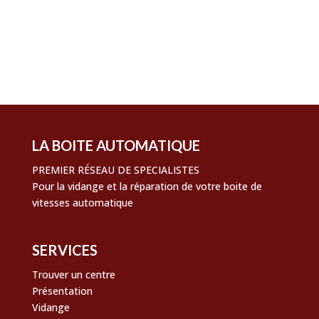
Flux des publications
Flux des commentaires
Site de WordPress-FR
LA BOITE AUTOMATIQUE
PREMIER RÉSEAU DE SPECIALISTES
Pour la vidange et la réparation de votre boite de
vitesses automatique
SERVICES
Trouver un centre
Présentation
Vidange