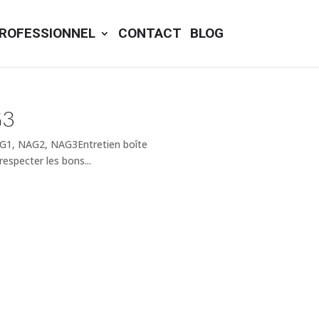
ROFESSIONNEL
CONTACT
BLOG
G3
AG1, NAG2, NAG3Entretien boîte
specter les bons...