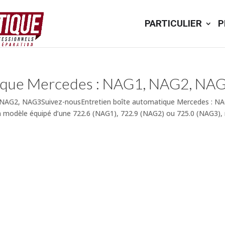
PARTICULIER
P
tique Mercedes : NAG1, NAG2, NA
 NAG2, NAG3Suivez-nousEntretien boîte automatique Mercedes : N
modèle équipé d’une 722.6 (NAG1), 722.9 (NAG2) ou 725.0 (NAG3), re