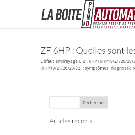
ZF 6HP : Quelles sont le
Défaut embrayage E ZF 6HP (6HP19/21/26/28/32
(6HP19/21/26/28/32) : symptômes, diagnostic pa
Articles récents
(pas de titre)