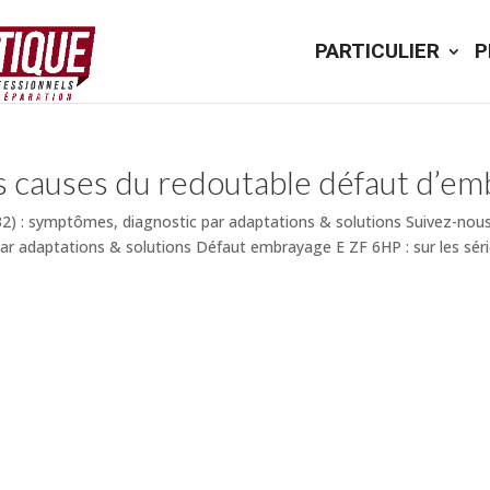
PARTICULIER
P
s causes du redoutable défaut d’em
) : symptômes, diagnostic par adaptations & solutions Suivez-no
r adaptations & solutions Défaut embrayage E ZF 6HP : sur les séri