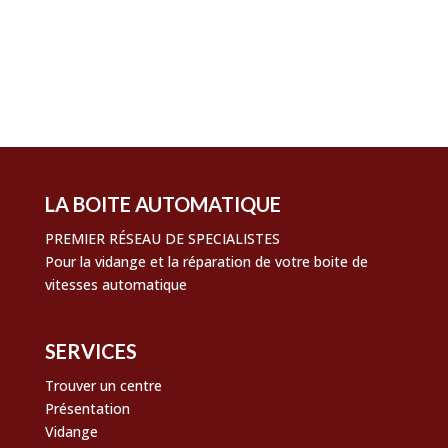
Flux des publications
Flux des commentaires
Site de WordPress-FR
LA BOITE AUTOMATIQUE
PREMIER RÉSEAU DE SPECIALISTES
Pour la vidange et la réparation de votre boite de
vitesses automatique
SERVICES
Trouver un centre
Présentation
Vidange