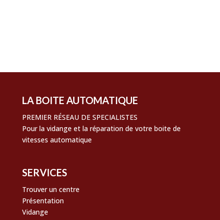
Flux des publications
Flux des commentaires
Site de WordPress-FR
LA BOITE AUTOMATIQUE
PREMIER RÉSEAU DE SPECIALISTES
Pour la vidange et la réparation de votre boite de
vitesses automatique
SERVICES
Trouver un centre
Présentation
Vidange