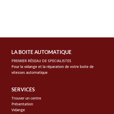
Flux des publications
Flux des commentaires
Site de WordPress-FR
LA BOITE AUTOMATIQUE
PREMIER RÉSEAU DE SPECIALISTES
Pour la vidange et la réparation de votre boite de
vitesses automatique
SERVICES
Trouver un centre
Présentation
Vidange