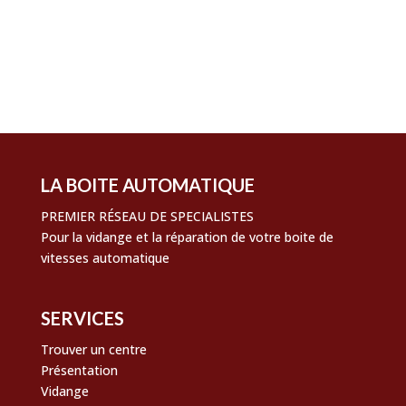
Flux des publications
Flux des commentaires
Site de WordPress-FR
LA BOITE AUTOMATIQUE
PREMIER RÉSEAU DE SPECIALISTES
Pour la vidange et la réparation de votre boite de
vitesses automatique
SERVICES
Trouver un centre
Présentation
Vidange