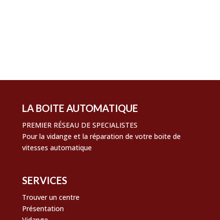
Connexion
Flux des publications
Flux des commentaires
Site de WordPress-FR
LA BOITE AUTOMATIQUE
PREMIER RÉSEAU DE SPECIALISTES
Pour la vidange et la réparation de votre boite de
vitesses automatique
SERVICES
Trouver un centre
Présentation
Vidange