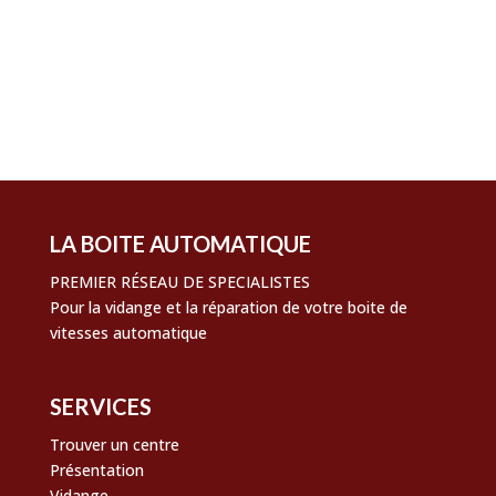
Connexion
Flux des publications
Flux des commentaires
Site de WordPress-FR
LA BOITE AUTOMATIQUE
PREMIER RÉSEAU DE SPECIALISTES
Pour la vidange et la réparation de votre boite de
vitesses automatique
SERVICES
Trouver un centre
Présentation
Vidange