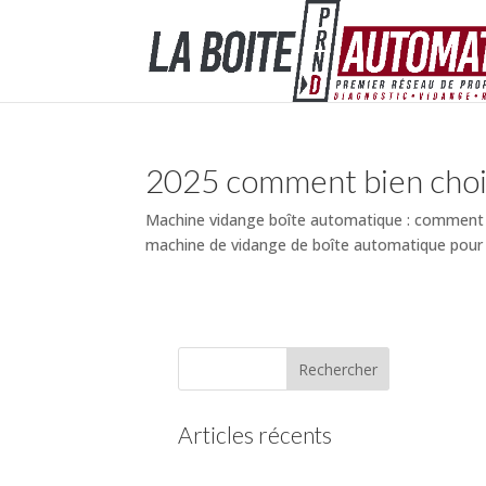
2025 comment bien chois
Machine vidange boîte automatique : comment b
machine de vidange de boîte automatique pour éq
Articles récents
(pas de titre)