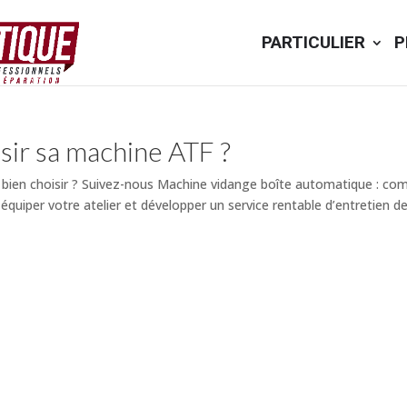
PARTICULIER
P
ir sa machine ATF ?
ien choisir ? Suivez-nous Machine vidange boîte automatique : co
uiper votre atelier et développer un service rentable d’entretien des