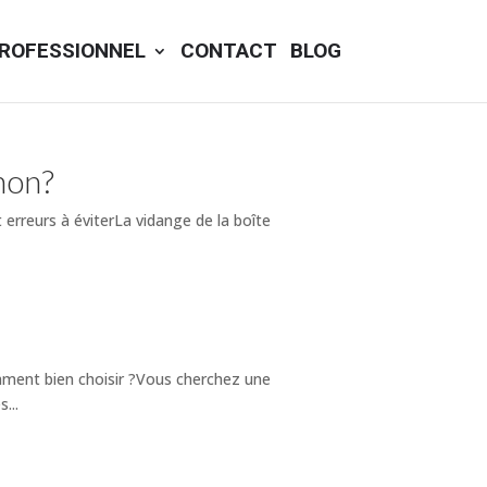
ROFESSIONNEL
CONTACT
BLOG
non?
 erreurs à éviterLa vidange de la boîte
mment bien choisir ?Vous cherchez une
...