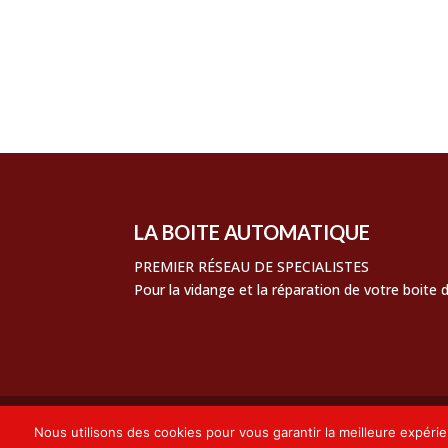
Flux des publications
Flux des commentaires
Site de WordPress-FR
LA BOITE AUTOMATIQUE
PREMIER RÉSEAU DE SPECIALISTES
Pour la vidange et la réparation de votre boite
© La Boite Automatique Tous droits réservés 2
Nous utilisons des cookies pour vous garantir la meilleure expérie