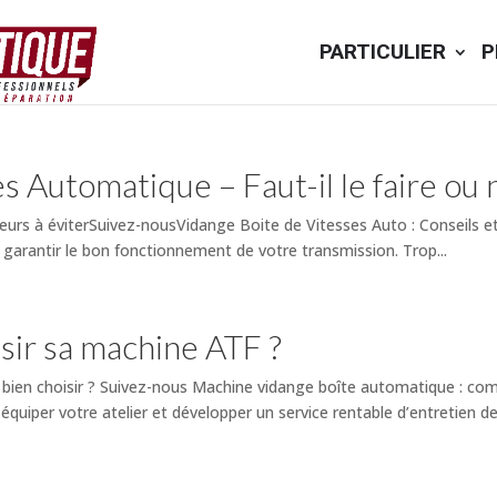
PARTICULIER
P
s Automatique – Faut-il le faire ou 
eurs à éviterSuivez-nousVidange Boite de Vitesses Auto : Conseils et
garantir le bon fonctionnement de votre transmission. Trop...
ir sa machine ATF ?
ien choisir ? Suivez-nous Machine vidange boîte automatique : co
uiper votre atelier et développer un service rentable d’entretien des