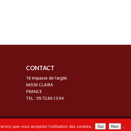
CONTACT
16 impasse de l'argile
66530 CLAIRA
FRANCE
TEL : 09.72.60.13.94
Suivez-nous
rerons que vous acceptez l'utilisation des cookies.
Oui
Non