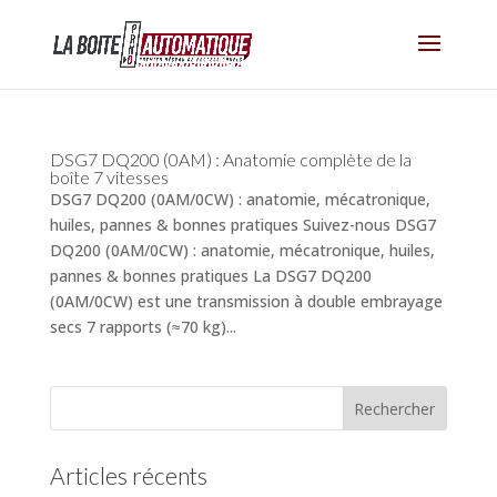
DSG7 DQ200 (0AM) : Anatomie complète de la
boîte 7 vitesses
DSG7 DQ200 (0AM/0CW) : anatomie, mécatronique,
huiles, pannes & bonnes pratiques Suivez-nous DSG7
DQ200 (0AM/0CW) : anatomie, mécatronique, huiles,
pannes & bonnes pratiques La DSG7 DQ200
(0AM/0CW) est une transmission à double embrayage
secs 7 rapports (≈70 kg)...
Articles récents