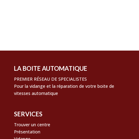
Connexion
Flux des publications
Flux des commentaires
Site de WordPress-FR
LA BOITE AUTOMATIQUE
PREMIER RÉSEAU DE SPECIALISTES
Pour la vidange et la réparation de votre boite de
vitesses automatique
SERVICES
Trouver un centre
Présentation
Vidange