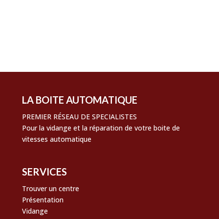
Flux des publications
Flux des commentaires
Site de WordPress-FR
LA BOITE AUTOMATIQUE
PREMIER RÉSEAU DE SPECIALISTES
Pour la vidange et la réparation de votre boite de
vitesses automatique
SERVICES
Trouver un centre
Présentation
Vidange