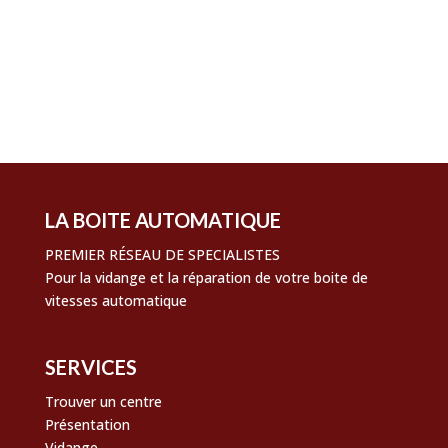
Connexion
Flux des publications
Flux des commentaires
Site de WordPress-FR
LA BOITE AUTOMATIQUE
PREMIER RÉSEAU DE SPECIALISTES
Pour la vidange et la réparation de votre boite de
vitesses automatique
SERVICES
Trouver un centre
Présentation
Vidange