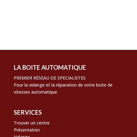
Connexion
Flux des publications
Flux des commentaires
Site de WordPress-FR
LA BOITE AUTOMATIQUE
PREMIER RÉSEAU DE SPECIALISTES
Pour la vidange et la réparation de votre boite de
vitesses automatique
SERVICES
Trouver un centre
Présentation
Vidange