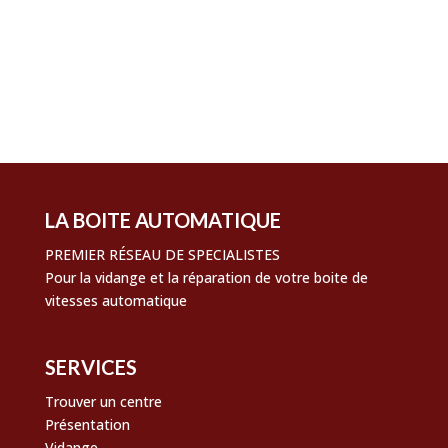
Connexion
Flux des publications
Flux des commentaires
Site de WordPress-FR
LA BOITE AUTOMATIQUE
PREMIER RÉSEAU DE SPECIALISTES
Pour la vidange et la réparation de votre boite de
vitesses automatique
SERVICES
Trouver un centre
Présentation
Vidange