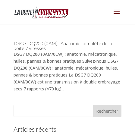
DSG7 DQ200 (0AM) : Anatomie complète de la
boîte 7 vitesses
DSG7 DQ200 (0AM/0CW) : anatomie, mécatronique,
huiles, pannes & bonnes pratiques Suivez-nous DSG7
DQ200 (0AM/0CW) : anatomie, mécatronique, huiles,
pannes & bonnes pratiques La DSG7 DQ200
(0AM/0CW) est une transmission à double embrayage
secs 7 rapports (≈70 kg)...
Articles récents