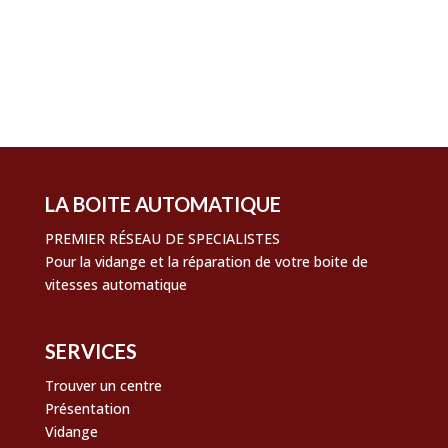
Flux des publications
Flux des commentaires
Site de WordPress-FR
LA BOITE AUTOMATIQUE
PREMIER RÉSEAU DE SPECIALISTES
Pour la vidange et la réparation de votre boite de
vitesses automatique
SERVICES
Trouver un centre
Présentation
Vidange