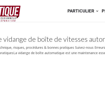
PARTICULIER
P
e vidange de boîte de vitesses aut
echnique, risques, procédures & bonnes pratiques Suivez-nous Erreur
pratiquesLa vidange de boîte automatique est une maintenance essent