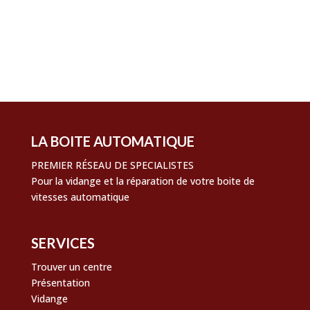
Flux des publications
Flux des commentaires
Site de WordPress-FR
LA BOITE AUTOMATIQUE
PREMIER RÉSEAU DE SPECIALISTES
Pour la vidange et la réparation de votre boite de
vitesses automatique
SERVICES
Trouver un centre
Présentation
Vidange