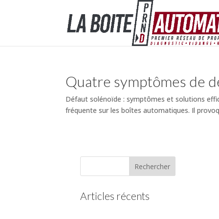
Quatre symptômes de déf
Défaut solénoïde : symptômes et solutions eff
fréquente sur les boîtes automatiques. Il provoq
Articles récents
(pas de titre)