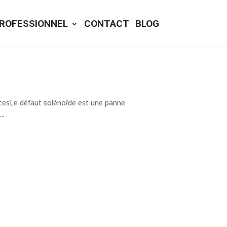
ROFESSIONNEL
CONTACT
BLOG
acesLe défaut solénoïde est une panne
..