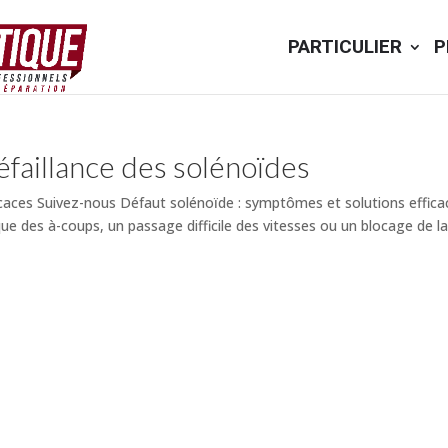
PARTICULIER
P
aillance des solénoïdes
icaces Suivez-nous Défaut solénoïde : symptômes et solutions effic
ue des à-coups, un passage difficile des vitesses ou un blocage de la.