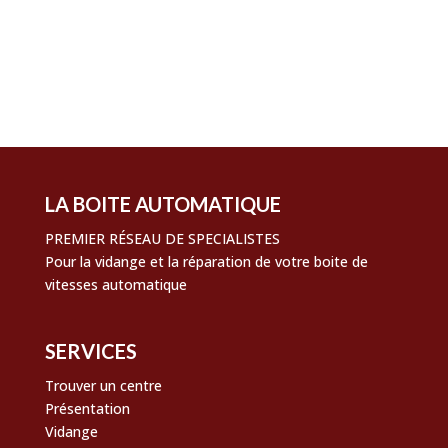
Flux des publications
Flux des commentaires
Site de WordPress-FR
LA BOITE AUTOMATIQUE
PREMIER RÉSEAU DE SPECIALISTES
Pour la vidange et la réparation de votre boite de
vitesses automatique
SERVICES
Trouver un centre
Présentation
Vidange