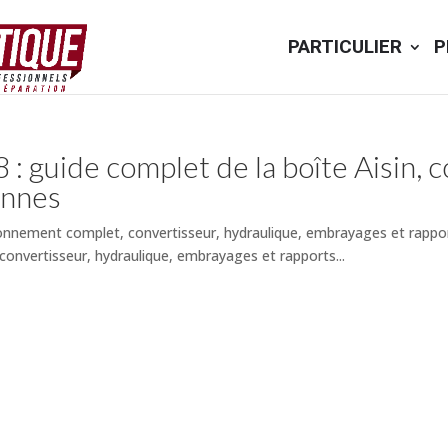
PARTICULIER
P
: guide complet de la boîte Aisin, c
annes
ionnement complet, convertisseur, hydraulique, embrayages et rapp
onvertisseur, hydraulique, embrayages et rapports...