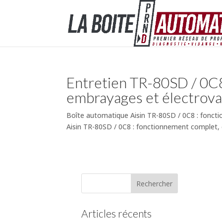
Entretien TR-80SD / 0C8 
embrayages et électrov
Boîte automatique Aisin TR-80SD / 0C8 : fonct
Aisin TR-80SD / 0C8 : fonctionnement complet, c
Articles récents