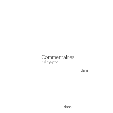
Vidange boîte automatique
Mercedes
Vidange boîte automatique
Peugeot
vidange boîte auto Land
Rover ZF 8HP
Boîte auto Jaguar ZF 8HP
Commentaires
récents
- La boîte automatique
dans
Comment supprimer les
vibrations du convertisseur
de couple
Vidange ZF 8HP : boîte
automatique, entretien et
conseils pros
dans
vidange
boîte auto Land Rover ZF