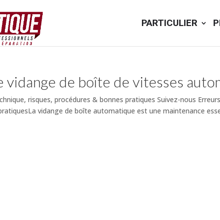
PARTICULIER
P
e vidange de boîte de vitesses aut
echnique, risques, procédures & bonnes pratiques Suivez-nous Erreur
pratiquesLa vidange de boîte automatique est une maintenance essent