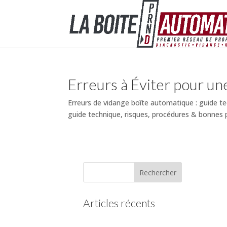
Erreurs à Éviter pour un
Erreurs de vidange boîte automatique : guide t
guide technique, risques, procédures & bonnes 
Articles récents
(pas de titre)