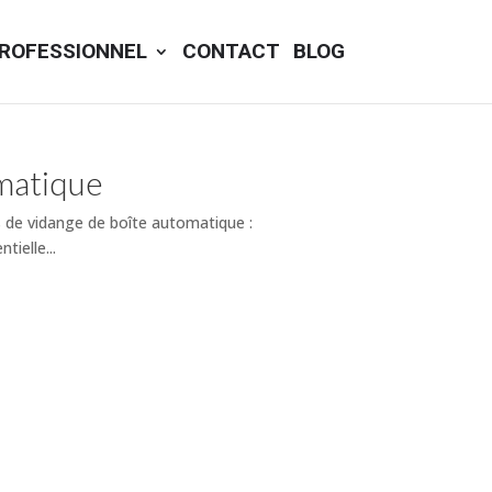
ROFESSIONNEL
CONTACT
BLOG
omatique
s de vidange de boîte automatique :
ielle...