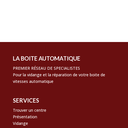
Flux des publications
Flux des commentaires
Site de WordPress-FR
LA BOITE AUTOMATIQUE
PREMIER RÉSEAU DE SPECIALISTES
Pour la vidange et la réparation de votre boite de
vitesses automatique
SERVICES
Trouver un centre
Présentation
Vidange