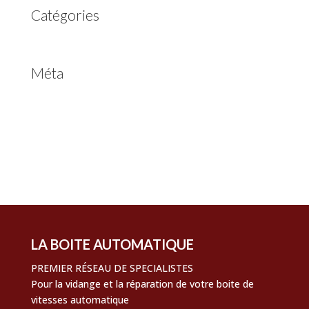
Catégories
Non classé
Méta
Connexion
Flux des publications
Flux des commentaires
Site de WordPress-FR
LA BOITE AUTOMATIQUE
PREMIER RÉSEAU DE SPECIALISTES
Pour la vidange et la réparation de votre boite de
vitesses automatique