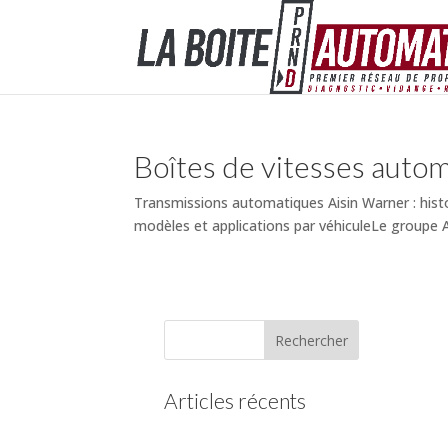
Boîtes de vitesses auto
Transmissions automatiques Aisin Warner : histo
modèles et applications par véhiculeLe groupe Ais
Articles récents
(pas de titre)