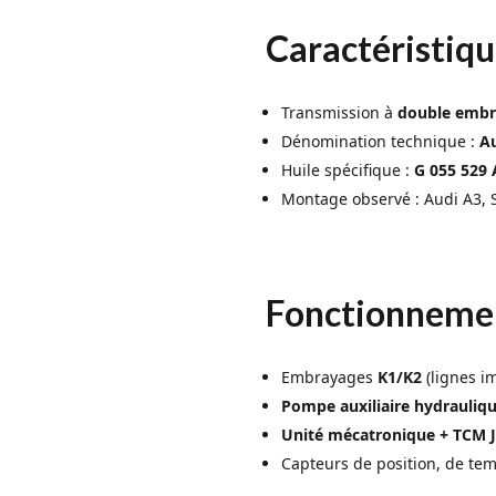
Caractéristiqu
Transmission à
double embr
Dénomination technique :
Au
Huile spécifique :
G 055 529 
Montage observé : Audi A3, S
Fonctionnemen
Embrayages
K1/K2
(lignes im
Pompe auxiliaire hydrauliqu
Unité mécatronique + TCM 
Capteurs de position, de tem