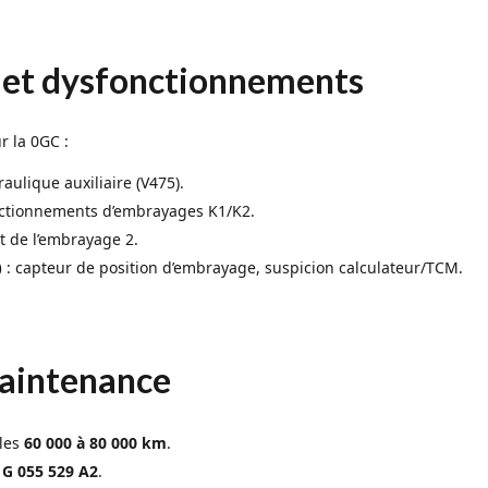
 et dysfonctionnements
 la 0GC :
aulique auxiliaire (V475).
ctionnements d’embrayages K1/K2.
 de l’embrayage 2.
)
: capteur de position d’embrayage, suspicion calculateur/TCM.
maintenance
les
60 000 à 80 000 km
.
 G 055 529 A2
.