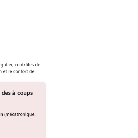
gulier, contrôles de
 et le confort de
e des à-coups
on
(mécatronique,