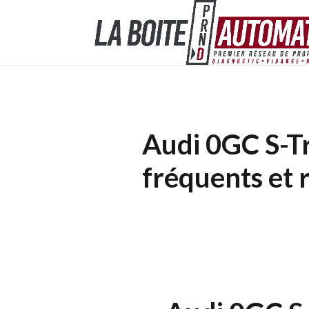
Audi 0GC S-Tr
fréquents et 