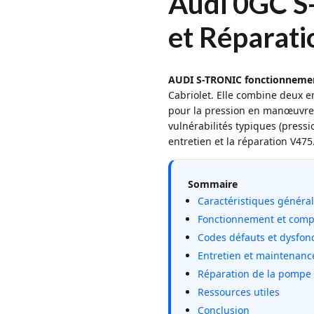
Audi 0GC S-
et Réparati
AUDI S-TRONIC fonctionneme
Cabriolet. Elle combine deux 
pour la pression en manœuvre/
vulnérabilités typiques (pressi
entretien et la réparation V475
Sommaire
Caractéristiques généra
Fonctionnement et comp
Codes défauts et dysfo
Entretien et maintenanc
Réparation de la pompe
Ressources utiles
Conclusion