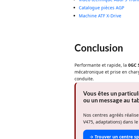
Catalogue pièces AGP
Machine ATF X-Drive
Conclusion
Performante et rapide, la
0GC 
mécatronique et prise en char
conduite.
Vous êtes un particul
ou un message au tab
Nos centres agréés réalis
V475, adaptations) dans le
→ Trouver un centre spé