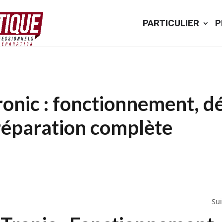
PARTICULIER
P
onic : fonctionnement, d
réparation complète
Su