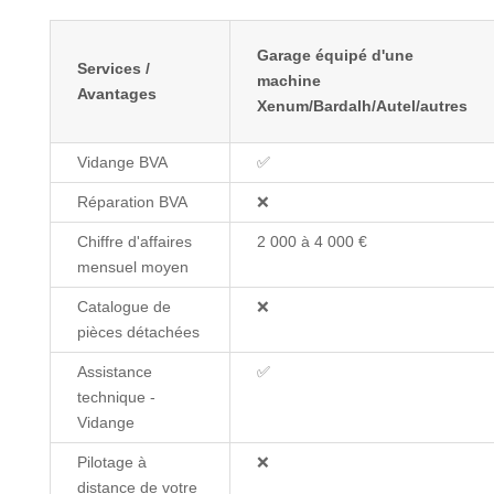
Garage équipé d'une
Services /
machine
Avantages
Xenum/Bardalh/Autel/autres
Vidange BVA
✅
Réparation BVA
❌
Chiffre d'affaires
2 000 à 4 000 €
mensuel moyen
Catalogue de
❌
pièces détachées
Assistance
✅
technique -
Vidange
Pilotage à
❌
distance de votre