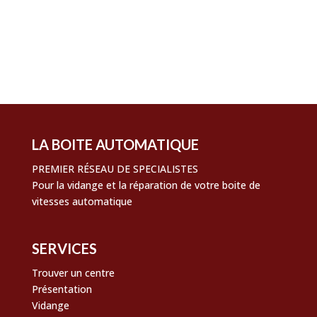
Flux des publications
Flux des commentaires
Site de WordPress-FR
LA BOITE AUTOMATIQUE
PREMIER RÉSEAU DE SPECIALISTES
Pour la vidange et la réparation de votre boite de
vitesses automatique
SERVICES
Trouver un centre
Présentation
Vidange