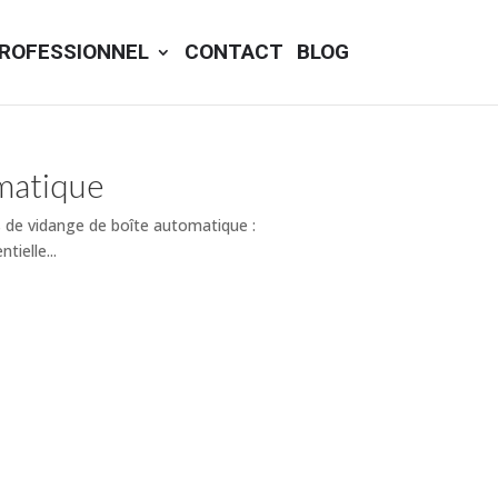
ROFESSIONNEL
CONTACT
BLOG
omatique
s de vidange de boîte automatique :
ielle...