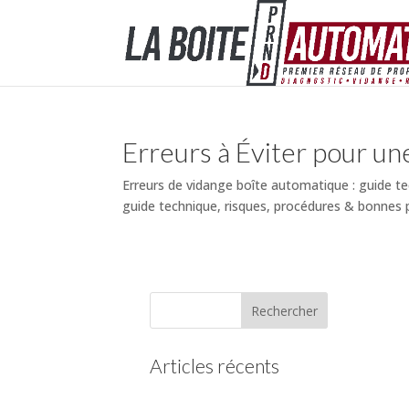
Erreurs à Éviter pour un
Erreurs de vidange boîte automatique : guide t
guide technique, risques, procédures & bonnes 
Articles récents
(pas de titre)