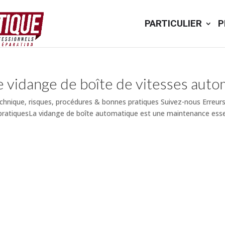
PARTICULIER
P
e vidange de boîte de vitesses aut
echnique, risques, procédures & bonnes pratiques Suivez-nous Erreur
pratiquesLa vidange de boîte automatique est une maintenance essent