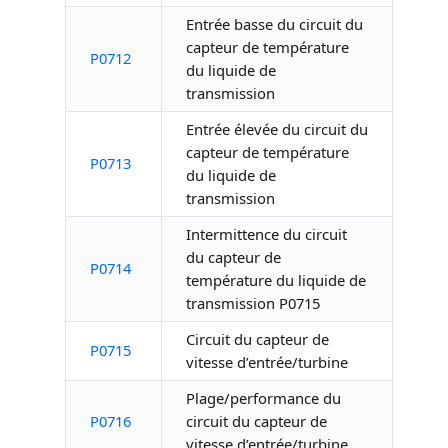
Entrée basse du circuit du
capteur de température
P0712
du liquide de
transmission
Entrée élevée du circuit du
capteur de température
P0713
du liquide de
transmission
Intermittence du circuit
du capteur de
P0714
température du liquide de
transmission P0715
Circuit du capteur de
P0715
vitesse d’entrée/turbine
Plage/performance du
P0716
circuit du capteur de
vitesse d’entrée/turbine