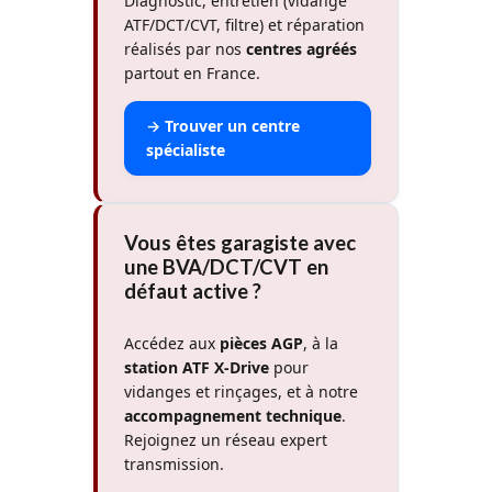
Diagnostic, entretien (vidange
ATF/DCT/CVT, filtre) et réparation
réalisés par nos
centres agréés
partout en France.
→ Trouver un centre
spécialiste
Vous êtes garagiste avec
une BVA/DCT/CVT en
défaut active ?
Accédez aux
pièces AGP
, à la
station ATF X-Drive
pour
vidanges et rinçages, et à notre
accompagnement technique
.
Rejoignez un réseau expert
transmission.