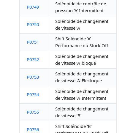
Solénoïde de contrôle de
P0749
pression ‘A’ Intermittent
Solénoïde de changement
P0750
de vitesse ‘A’
Shift Solénoïde ‘A’
P0751
Performance ou Stuck Off
Solénoïde de changement
P0752
de vitesse ‘A’ bloqué
Solénoïde de changement
P0753
de vitesse ‘A’ Électrique
Solénoïde de changement
P0754
de vitesse ‘A’ Intermittent
Solénoïde de changement
P0755
de vitesse ‘B’
Shift Solénoïde ‘B’
P0756