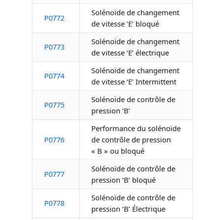
Solénoïde de changement
P0772
de vitesse ‘E’ bloqué
Solénoïde de changement
P0773
de vitesse ‘E’ électrique
Solénoïde de changement
P0774
de vitesse ‘E’ Intermittent
Solénoïde de contrôle de
P0775
pression ‘B’
Performance du solénoïde
P0776
de contrôle de pression
« B » ou bloqué
Solénoïde de contrôle de
P0777
pression ‘B’ bloqué
Solénoïde de contrôle de
P0778
pression ‘B’ Électrique