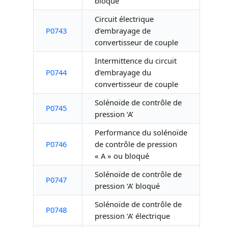
bloqué
Circuit électrique
P0743
d’embrayage de
convertisseur de couple
Intermittence du circuit
P0744
d’embrayage du
convertisseur de couple
Solénoïde de contrôle de
P0745
pression ‘A’
Performance du solénoïde
P0746
de contrôle de pression
« A » ou bloqué
Solénoïde de contrôle de
P0747
pression ‘A’ bloqué
Solénoïde de contrôle de
P0748
pression ‘A’ électrique