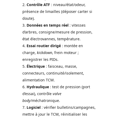
Contrôle ATF
: niveau/état/odeur,
présence de limailles (déposer carter si
doute).
Données en temps réel
: vitesses
d’arbres, consigne/mesure de pression,
état électrovannes, température.
Essai routier dirigé
: montée en
charge,
kickdown
, frein moteur ;
enregistrer les PIDs.
Électrique
: faisceau, masse,
connecteurs, continuité/isolement,
alimentation TCM.
Hydraulique
: test de pression (port
d’essai), contrôle
valve
body
/méchatronique.
Logiciel
: vérifier bulletins/campagnes,
mettre à jour le TCM, réinitialiser les