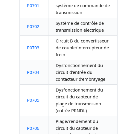
P0701
système de commande de
transmission
Système de contrôle de
P0702
transmission électrique
Circuit B du convertisseur
P0703
de couple/interrupteur de
frein
Dysfonctionnement du
P0704
circuit d’entrée du
contacteur d’embrayage
Dysfonctionnement du
circuit du capteur de
P0705
plage de transmission
(entrée PRNDL)
Plage/rendement du
P0706
circuit du capteur de