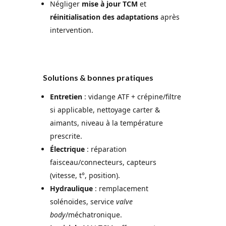
Négliger
mise à jour TCM
et
réinitialisation des adaptations
après
intervention.
Solutions & bonnes pratiques
Entretien
: vidange ATF + crépine/filtre
si applicable, nettoyage carter &
aimants, niveau à la température
prescrite.
Électrique
: réparation
faisceau/connecteurs, capteurs
(vitesse, t°, position).
Hydraulique
: remplacement
solénoïdes, service
valve
body
/méchatronique.