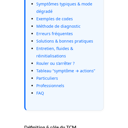
Symptômes typiques & mode
dégradé
Exemples de codes
Méthode de diagnostic
Erreurs fréquentes
Solutions & bonnes pratiques
Entretien, fluides &
réinitialisations
Rouler ou s’arrêter ?
Tableau “symptôme → actions”
Particuliers
Professionnels
FAQ
Définition & rôle du TCM