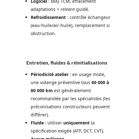
Logiciel
: MAJ TCM, effacement
adaptations +
relearn
guidé.
Refroidissement
: contrôle échangeur
(eau-huile/air-huile), remplacement si
obstruction.
Entretien, fluides & réinitialisations
Périodicité atelier
: en usage mixte,
une vidange préventive tous
60 000 à
80 000 km
est généralement
recommandée par les spécialistes (les
préconisations constructeurs peuvent
différer).
Fluide
: utiliser
uniquement
la
spécification exigée (ATF, DCT, CVT).
Aucun mélange
.