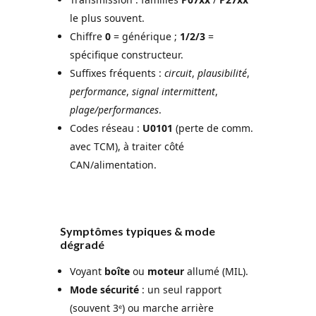
le plus souvent.
Chiffre
0
= générique ;
1/2/3
=
spécifique constructeur.
Suffixes fréquents :
circuit
,
plausibilité
,
performance
,
signal intermittent
,
plage/performances
.
Codes réseau :
U0101
(perte de comm.
avec TCM), à traiter côté
CAN/alimentation.
Symptômes typiques & mode
dégradé
Voyant
boîte
ou
moteur
allumé (MIL).
Mode sécurité
: un seul rapport
(souvent 3ᵉ) ou marche arrière