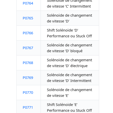
Solénoïde de changement
P0764
de vitesse ‘C’ Intermittent
Solénoïde de changement
P0765
de vitesse ‘D’
Shift Solénoïde ‘D’
P0766
Performance ou Stuck Off
Solénoïde de changement
P0767
de vitesse ‘D’ bloqué
Solénoïde de changement
P0768
de vitesse ‘D’ électrique
Solénoïde de changement
P0769
de vitesse ‘D’ Intermittent
Solénoïde de changement
P0770
de vitesse ‘E’
Shift Solénoïde ‘E’
P0771
Performance ou Stuck Off